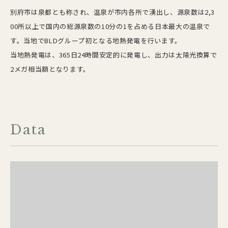
別府市は泉都とも称され、温泉が市内各所で湧出し、源泉数は2,3
00所以上で国内の総源泉数の10分の1を占める日本最大の温泉で
す。当地でBLDグループ初となる地熱発電を行います。
当地熱発電は、365日24時間安定的に発電し、出力は太陽光換算で
2メガ相当額となります。
Data