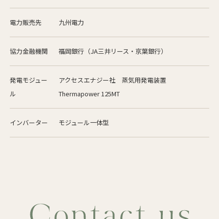
電力販売先
九州電力
協力金融機関
福岡銀行（JA三井リース・京葉銀行）
発電モジュー
アクセスエナジー社 蒸気用発電装置
ル
Thermapower 125MT
インバーター
モジュール一体型