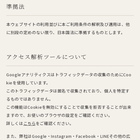
準拠法
本ウェブサイトの利用並びに本ご利用条件の解釈及び適用は、他
に別段の定めのない限り、日本国法に準拠するものとします。
アクセス解析ツールについて
Googleアナリティクスはトラフィックデータの収集のためにCoo
kieを使用しています。
このトラフィックデータは匿名で収集されており、個人を特定す
るものではありません。
この機能はCookieを無効にすることで収集を拒否することが出来
ますので、お使いのブラウザの設定をご確認ください。
詳しくは
こちら
をご確認ください。
また、弊社はGoogle・Instagram・Facebook・LINEその他の広