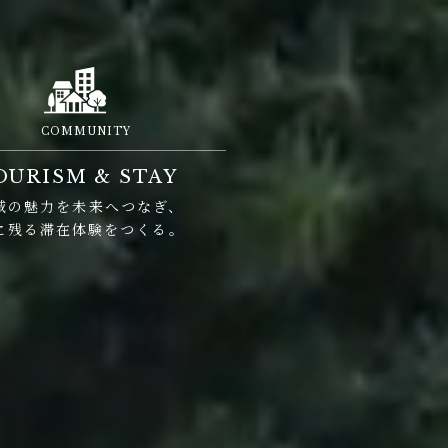
COMMUNITY
OURISM & STAY
域の魅力を未来へつなぎ、
に残る滞在体験をつくる。