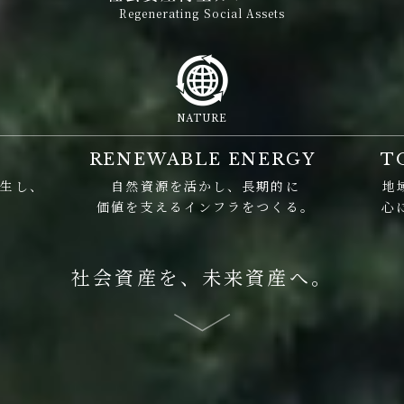
Regenerating Social Assets
NATURE
RENEWABLE ENERGY
T
再生し、
自然資源を活かし、長期的に
地
。
価値を支えるインフラをつくる。
心
社会資産を、未来資産へ。